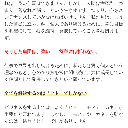
れば、良い仕事はできません。しかし、人間は性弱説、つ
まり「善なれど弱し」という生き物です。つまり、心をメ
ンテナンスしていかなければいけません。私たちは、こう
した前提に立ち、輝く個人であり続けるために、常に目標
を明確にして、心を維持・発展していくことを心掛けま
す。
そうした集団は、強い。 簡単には折れない。
仕事で成果を出し続けるために、私たちは輝く個人という
理念のもと、心の在り方を常に問い続け、共に成長してい
く仲間として発展していきたいと願っています。
全てを解決するのは「ヒト」でしかない
ビジネスをする上では、よく「ヒト」「モノ」「カネ」が
重要だと言われます。しかし、「モノ」や「カネ」を動か
すのは、結局「ヒト」でしかありません。