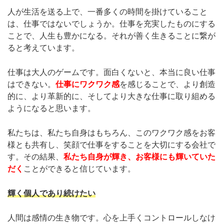
人が生活を送る上で、一番多くの時間を掛けていること
は、仕事ではないでしょうか。仕事を充実したものにする
ことで、人生も豊かになる。それが善く生きることに繋が
ると考えています。
仕事は大人のゲームです。面白くないと、本当に良い仕事
はできない。
仕事にワクワク感
を感じることで、より創造
的に、より革新的に、そしてより大きな仕事に取り組める
ようになると思います。
私たちは、私たち自身はもちろん、このワクワク感をお客
様とも共有し、笑顔で仕事をすることを大切にする会社で
す。その結果、
私たち自身が輝き、お客様にも輝いていた
だく
ことができると信じています。
輝く個人であり続けたい
人間は感情の生き物です。心を上手くコントロールしなけ