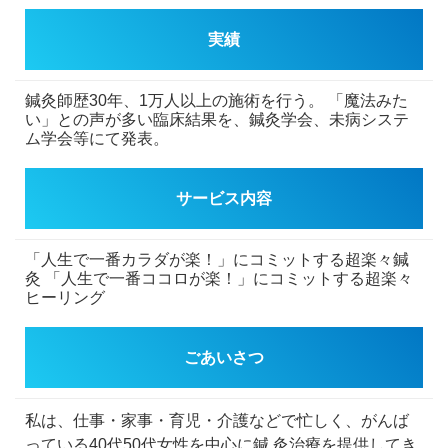
実績
鍼灸師歴30年、1万人以上の施術を行う。
「魔法みた
い」との声が多い臨床結果を、鍼灸学会、未病システ
ム学会等にて発表。
サービス内容
「人生で一番カラダが楽！」にコミットする超楽々鍼
灸
「人生で一番ココロが楽！」にコミットする超楽々
ヒーリング
ごあいさつ
私は、仕事・家事・育児・介護などで忙しく、がんば
っている40代50代女性を中心に鍼
灸治療を提供してき