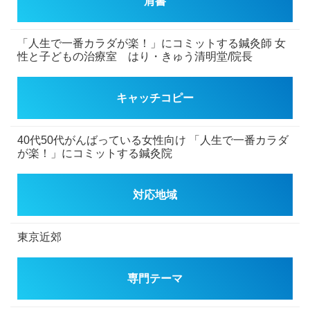
肩書
「人生で一番カラダが楽！」にコミットする鍼灸師
女
性と子どもの治療室 はり・きゅう清明堂/院長
キャッチコピー
40代50代がんばっている女性向け
「人生で一番カラダ
が楽！」にコミットする鍼灸院
対応地域
東京近郊
専門テーマ