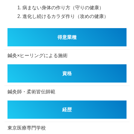
病まない身体の作り方（守りの健康）
進化し続けるカラダ作り（攻めの健康）
得意業種
鍼灸×ヒーリングによる施術
資格
鍼灸師・柔術皆伝師範
経歴
東京医療専門学校