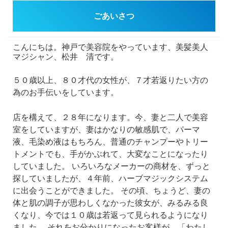
ごあいさつ
こんにちは。神戸で美容院をやっています、美髪美人
マジシャン、松井 清です。
５０歳以上、８０才代の女性が、７才若返りたい方の
為のお手伝いをしています。
店を構えて、２８年になります。今、妻と二人で美容
室をしていますが、妻はかなりの敏感肌で、パーマ
液、毛染め液はもちろん、普通のチャンプーやトリー
トメントでも、手がかぶれて、大変なことになったり
していました。
いろいろなメーカーの商材を、ずっと
探していましたが、４年前、ハーブマジックシステム
に出会うことができました。
その頃、ちょうど、妻の
体と肌の調子が思わしくなかった彼女が、みるみる良
くなり、今では１０歳は若返って見られるようになり
ました。
それをお分かりになったお客様が、「わたし