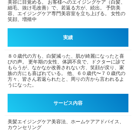
美容に目覚める。
お客様へのエイジングケア（白髪、
細毛、抜け毛改善）で、若返る方が、続出。
予防美
容、エイジングケア専門美容室を立ち上げる。
女性の
笑顔、増殖中
実績
８０歳代の方も、白髪減った、肌が綺麗になったと喜
びの声。
更年期の女性、体調不良で、ドクターに診て
もらうが、なかなか改善されない方、笑顔が戻り、家
族の方にも喜ばれている。
他、６０歳代〜７０歳代の
方々、皆さん若返られたと、周りの方から言われるよ
うになった。
サービス内容
美髪エイジングケア美容法、ホームケアアドバイス、
カウンセリング