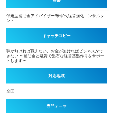
肩書
伴走型補助金アドバイザー/米軍式経営強化コンサルタ
ント
キャッチコピー
弾が無ければ戦えない、お金が無ければビジネスがで
きない
〜補助金と融資で盤石な経営基盤作りをサポー
トします〜
対応地域
全国
専門テーマ