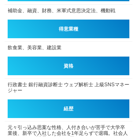
補助金、融資、財務、米軍式意思決定法、機動戦
得意業種
飲食業、美容業、建設業
資格
行政書士
銀行融資診断士
ウェブ解析士
上級SNSマネー
ジャー
経歴
元々引っ込み思案な性格、人付き合いが苦手で大学卒
業後、新卒で入社した会社を1年足らずで退職。社会人