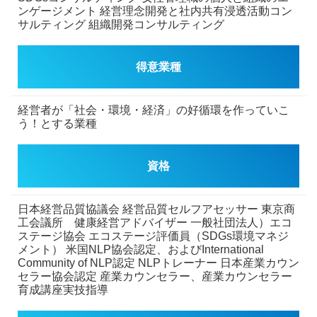
ンゲージメント
経営理念開発と社内共有浸透活動コン
サルティング
組織開発コンサルティング
得意業種
経営者が「社会・環境・経済」の好循環を作っていこ
う！とする業種
資格
日本経営品質協議会 経営品質セルフアセッサー
東京商
工会議所 健康経営アドバイザー
一般社団法人）エコ
ステージ協会 エコステージ評価員（SDGs環境マネジ
メント）
米国NLP協会認定、およびInternational
Community of NLP認定 NLPトレーナー
日本産業カウン
セラー協会認定 産業カウンセラー、産業カウンセラー
育成講座実技指導