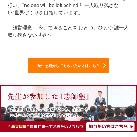
行い、"no one will be left behind 誰一人取り残さな
い"世界づくりを目指しています。
～経営理念～
今、できることを
ひとつ、ひとつ
誰一人
取り残さない世界へ
先生を紹介してもらいたい方はこちら