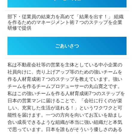
部下・従業員の結束力を高めて「結果を出す！」
組織
を作るためのマネージメント術７つのステップを企業
研修で提供
ごあいさつ
私は不動産会社等の営業を主体としている中小企業の
社員向けに、売り上げアップ等のための強いチームを
作る人材育成術７つのステップを教えています。強い
チームを作るチームプロデューサーの丸山寛之です。
私はこの強いチームを作る人材育成術7つのステップを
日本の営業マンに届けることで、「会社に行くのが楽
しい、充実した生活が送れる！」というワクワクと可
能性を届けます。一つの方向を向いてお互いを励まし
合い成長できるような組織が本当に強い組織だと本気
で思っています。日本を誰もがそういう優しさのある