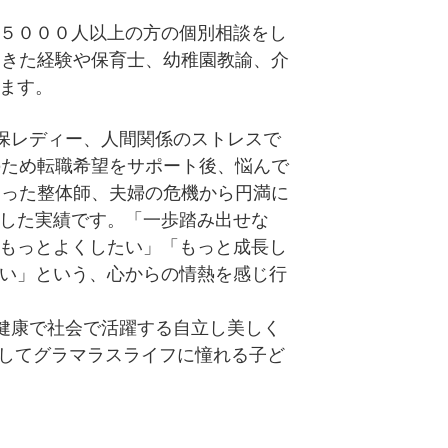
５０００人以上の方の個別相談をし
てきた経験や保育士、幼稚園教諭、介
ます。
生保レディー、人間関係のストレスで
のため転職希望をサポート後、悩んで
なった整体師、夫婦の危機から円満に
した実績です。「一歩踏み出せな
もっとよくしたい」「もっと成長し
い」という、心からの情熱を感じ行
に健康で社会で活躍する自立し美しく
やしてグラマラスライフに憧れる子ど