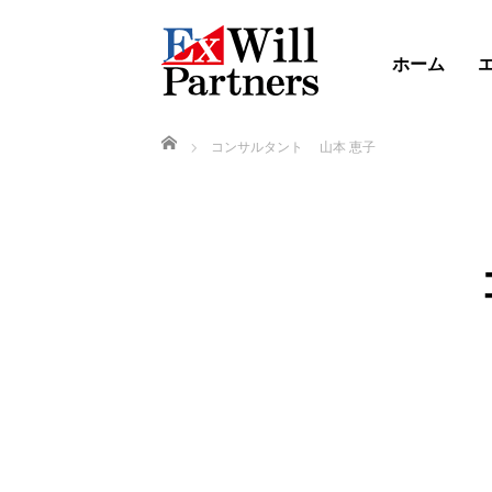
ホーム
ホーム
コンサルタント 山本 恵子