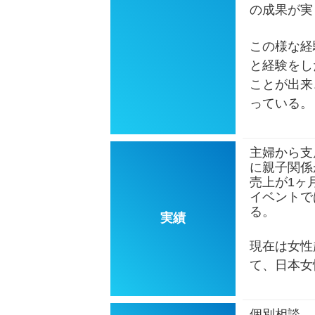
の成果が実
この様な経
と経験をし
ことが出来
っている。
主婦から支
に親子関係
売上が1ヶ
イベントで
る。
実績
現在は女性
て、日本女
個別相談、