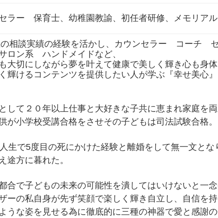
セラー 保育士、幼稚園教諭、初任者研修、メモリアル
以上の相談実績の経験を活かし、カウンセラー コーチ
サロン系 ハンドメイドなど、
も大切にしながら夢を叶えて健康で美しく輝き心も身体
く輝けるコンテンツを提供したい人が学ぶ『幸せ美心』
として２０年以上仕事と大好きな子共に恵まれ家庭を両
供が小学校受講合格をさせその子どもは司法試験合格。
、人生で5度目の死にかけた経験と離婚をして無一文とな
え途方に暮れた。
都合で子どもの未来の可能性を潰してはいけないと一念
ザーの私自身が先ず笑顔で楽しく輝き自立し、自信を持
ような姿を見せる為に徹底的に三種の神器で愛と感謝の