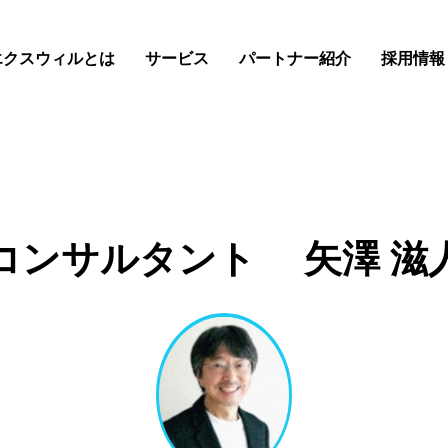
エクスウィルとは
サービス
パートナー紹介
採用情報
コンサルタント 矢澤 滋