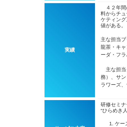
４２年間の
料からチュ
ケティング
値がある。
主な担当ブ
龍茶・キャ
実績
ーダ・フラ
主な担当グ
務）、サン
ラワーズ、
研修セミナ
“ひらめき
ケー