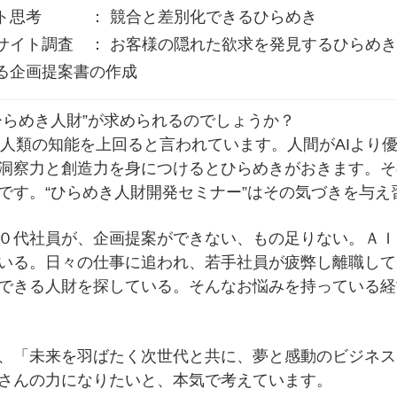
ト思考 ： 競合と差別化できるひらめき
サイト調査 ： お客様の隠れた欲求を発見するひらめき
る企画提案書の作成
らめき人財”が求められるのでしょうか？
AIは人類の知能を上回ると言われています。人間がAIよ
洞察力と創造力を身につけるとひらめきがおきます。そ
です。“ひらめき人財開発セミナー”はその気づきを与え
代社員が、企画提案ができない、もの足りない。ＡＩ
いる。日々の仕事に追われ、若手社員が疲弊し離職して
できる人財を探している。そんなお悩みを持っている経
「未来を羽ばたく次世代と共に、夢と感動のビジネス
さんの力になりたいと、本気で考えています。