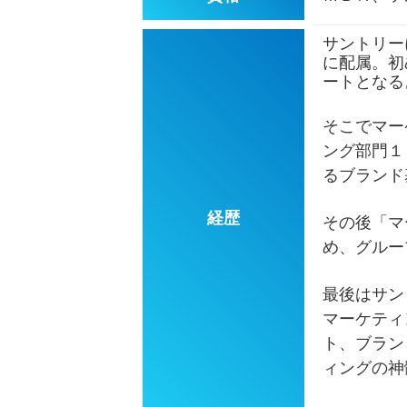
サントリー
に配属。初
ートとなる
そこでマー
ング部門１
るブランド
経歴
その後「マ
め、グルー
最後はサン
マーケティ
ト、ブラン
ィングの神