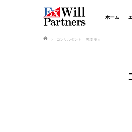
ホーム
ホーム
コンサルタント 矢澤 滋人