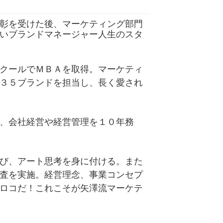
彰を受けた後、マーケティング部門
いブランドマネージャー人生のスタ
クールでＭＢＡを取得。マーケティ
３５ブランドを担当し、長く愛され
、会社経営や経営管理を１０年務
び、アート思考を身に付ける。また
査を実施。経営理念、事業コンセプ
ロコだ！これこそが矢澤流マーケテ