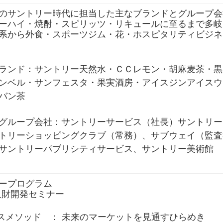
サントリー時代に担当した主なブランドとグループ会
ーハイ・焼酎・スピリッツ・リキュールに至るまで多岐
系から外食・スポーツジム・花・ホスピタリティビジネ
ランド：サントリー天然水・ＣＣレモン・胡麻麦茶・黒
ンベル・サンフェスタ・果実酒房・アイスジンアイスウ
バン茶
ループ会社：サントリーサービス（社長）サントリー
トリーショッピングクラブ（常務）、サブウェイ（監査
サントリーパブリシティサービス、サントリー美術館
ープログラム
人財開発セミナー
スメソッド ： 未来のマーケットを見通すひらめき