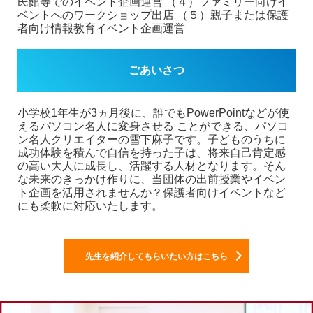
民館等でのイベント企画運営
（４）ファミリー向けイ
ベントへのワークショップ出店
（５）親子または保護
者向け情報教育イベント企画運営
ごあいさつ
小学校1年生が3ヵ月後に、誰でもPowerPointなどが使
えるパソコン名人に変身させる
ことができる、パソコ
ン名人クリエイターの雪下麻子です。子どものうちに
成功体験を積んで自信を持った子は、将来自己肯定感
の高い大人に成長し、活躍する人材となります。そん
な未来のきっかけ作りに、当団体の出前授業やイベン
ト企画を活用されませんか？保護者向けイベントなど
にも柔軟に対応いたします。
先生を紹介してもらいたい方はこちら