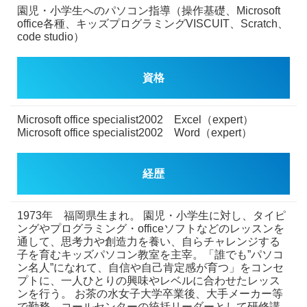
園児・小学生へのパソコン指導（操作基礎、Microsoft
office各種、キッズプログラミングVISCUIT、Scratch、
code studio）
資格
Microsoft office specialist2002 Excel（expert）
Microsoft office specialist2002 Word（expert）
経歴
1973年 福岡県生まれ。
園児・小学生に対し、タイピ
ングやプログラミング・officeソフトなどのレッスンを
通して、思考力や創造力を養い、自らチャレンジする
子を育むキッズパソコン教室を主宰。「誰でも”パソコ
ン名人”になれて、自信や自己肯定感が育つ」をコンセ
プトに、一人ひとりの興味やレベルに合わせたレッス
ンを行う。
お茶の水女子大学卒業後、大手メーカー等
で勤務、コールセンターの統括リーダーとして研修講