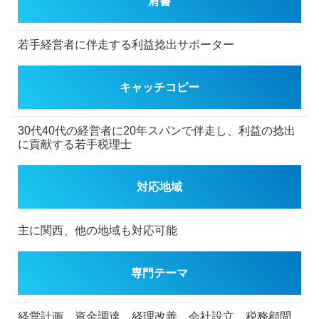
肩書
若手経営者に伴走する利益捻出サポーター
キャッチコピー
30代40代の経営者に20年スパンで伴走し、利益の捻出
に貢献する若手税理士
対応地域
主に関西、他の地域も対応可能
専門テーマ
経営計画、資金調達、経理改善、会社設立、税務顧問