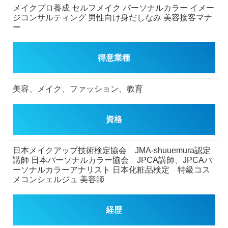
メイクプロ養成
セルフメイク
パーソナルカラー
イメー
ジコンサルティング
男性向け身だしなみ
美容接客マナ
ー
得意業種
美容、メイク、ファッション、教育
資格
日本メイクアップ技術検定協会 JMA-shuuemura認定
講師
日本パーソナルカラー協会 JPCA講師、JPCAパ
ーソナルカラーアナリスト
日本化粧品検定 特級コス
メコンシェルジュ
美容師
経歴