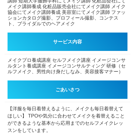
講師
短期大学服飾学科にてメイク講師
化粧品会社にて
メイク講師養成
化粧品販売会社にてメイク講師
メイク
協会にてメイク講師養成
美容室にてメイク講師
ファッ
ションカタログ撮影、プロフィール撮影、コンテス
ト、ブライダルでのヘアメイク
サービス内容
メイクプロ養成講座
セルフメイク講座
イメージコンサ
ルタント養成講座
イメージコンサルティング
研修（セ
ルフメイク、男性向け身だしなみ、美容接客マナー）
ごあいさつ
【洋服を毎日着替えるように、メイクも毎日着替えて
ほしい】
TPOや気分に合わせてメイクを着替えること
ができるような基本から応用までのセルフメイクレッ
スンをしています。