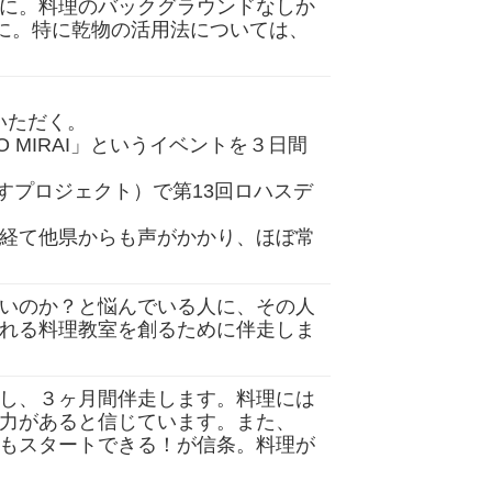
に。料理のバックグラウンドなしか
冊に。特に乾物の活用法については、
いただく。
 MIRAI」というイベントを３日間
潤すプロジェクト）で第13回ロハスデ
経て他県からも声がかかり、ほぼ常
いのか？と悩んでいる人に、その人
れる料理教室を創るために伴走しま
し、３ヶ月間伴走します。料理には
力があると信じています。また、
もスタートできる！が信条。料理が