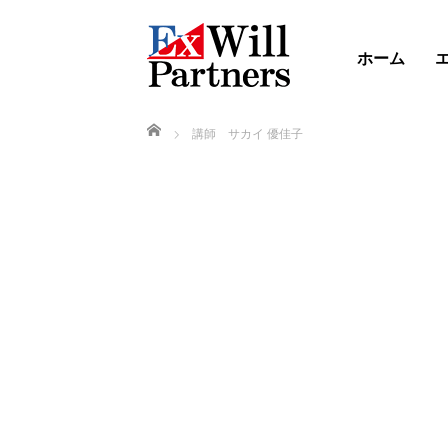
ホーム
ホーム
講師 サカイ 優佳子