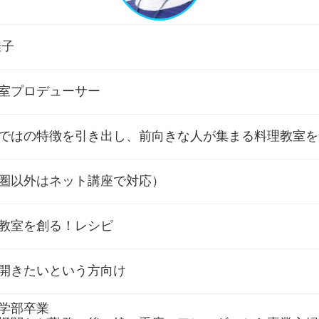
佳子
室プロデューサー
ではの特徴を引き出し、前向きな人が集まる料理教室を
圏以外はネット講座で対応）
教室を創る！レシピ
開きたいという方向け
学部卒業