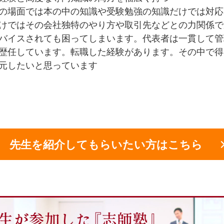
の場面では本の中の知識や受験勉強の知識だけでは対応
けではその会社独特のやり方や取引先などとの力関係で
バイスされても困ってしまいます。代表者は一貫して管
歴任しています。転職した経験があります。その中で得
元したいと思っています
先生を紹介してもらいたい方はこちら