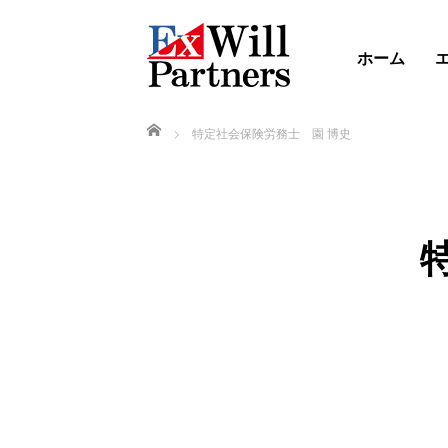
ホーム
ホーム
特定社会保険労務士 園 博史