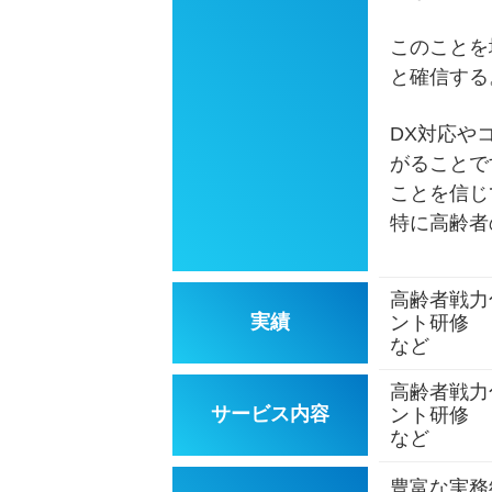
このことを
と確信する
DX対応や
がることで
ことを信じ
特に高齢者
高齢者戦力
実績
ント研修
など
高齢者戦力
サービス内容
ント研修
など
豊富な実務