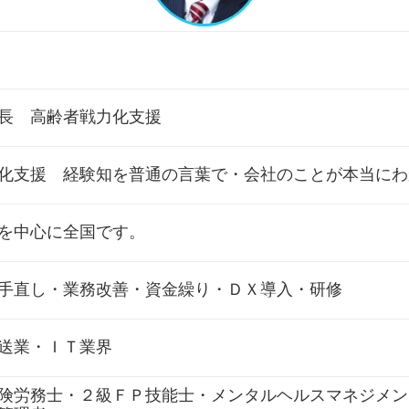
長 高齢者戦力化支援
化支援 経験知を普通の言葉で・会社のことが本当にわ
を中心に全国です。
手直し・業務改善・資金繰り・ＤＸ導入・研修
送業・ＩＴ業界
険労務士・２級ＦＰ技能士・メンタルヘルスマネジメン