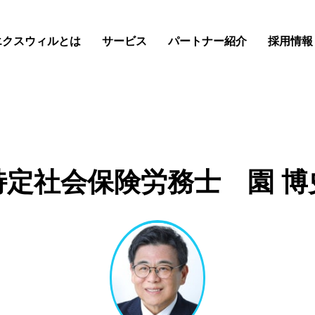
エクスウィルとは
サービス
パートナー紹介
採用情報
特定社会保険労務士 園 博