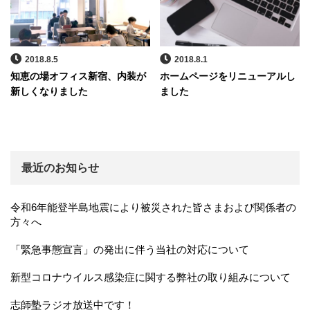
2018.8.5
2018.8.1
知恵の場オフィス新宿、内装が
ホームページをリニューアルし
新しくなりました
ました
最近のお知らせ
令和6年能登半島地震により被災された皆さまおよび関係者の
方々へ
「緊急事態宣言」の発出に伴う当社の対応について
新型コロナウイルス感染症に関する弊社の取り組みについて
志師塾ラジオ放送中です！