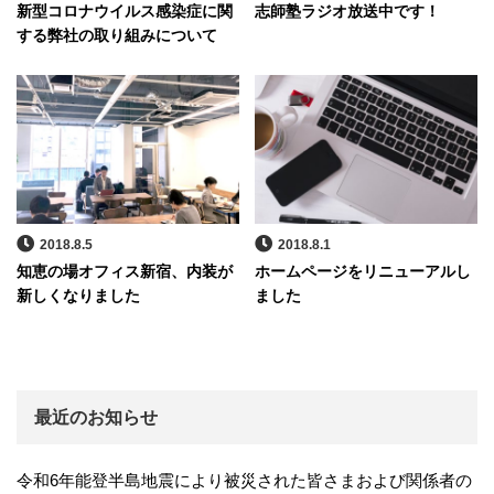
新型コロナウイルス感染症に関
志師塾ラジオ放送中です！
する弊社の取り組みについて
2018.8.5
2018.8.1
知恵の場オフィス新宿、内装が
ホームページをリニューアルし
新しくなりました
ました
最近のお知らせ
令和6年能登半島地震により被災された皆さまおよび関係者の