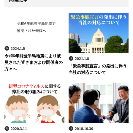
2024.1.5
令和6年能登半島地震により被
2021.1.8
災された皆さまおよび関係者の
「緊急事態宣言」の発出に伴う
方々へ
当社の対応について
2020.3.11
2018.10.30